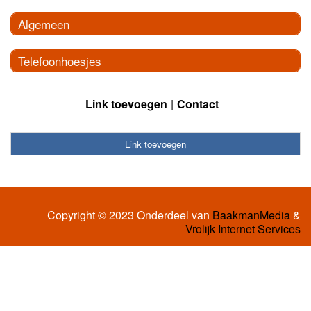
Algemeen
Telefoonhoesjes
Link toevoegen
Contact
Link toevoegen
Copyright © 2023 Onderdeel van
BaakmanMedia
&
Vrolijk Internet Services